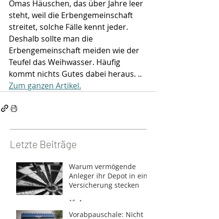
Omas Häuschen, das über Jahre leer 
steht, weil die Erbengemeinschaft 
streitet, solche Fälle kennt jeder. 
Deshalb sollte man die 
Erbengemeinschaft meiden wie der 
Teufel das Weihwasser. Häufig 
kommt nichts Gutes dabei heraus. .. 
Zum ganzen Artikel.
Letzte Beiträge
Warum vermögende
Anleger ihr Depot in eine
Versicherung stecken
15. Apr.
Vorabpauschale: Nicht