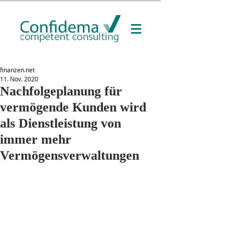
finanzen.net
11. Nov. 2020
Nachfolgeplanung für
vermögende Kunden wird
als Dienstleistung von
immer mehr
Vermögensverwaltungen