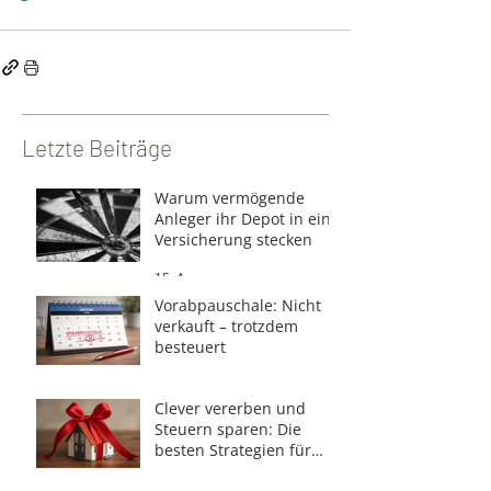
Letzte Beiträge
Warum vermögende
Anleger ihr Depot in eine
Versicherung stecken
15. Apr.
Vorabpauschale: Nicht
verkauft – trotzdem
besteuert
23. Feb.
Clever vererben und
Steuern sparen: Die
besten Strategien für
Privatpersonen
9. Okt. 2025